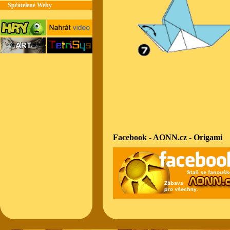
Spřátelené Weby
Facebook - AONN.cz - Origami