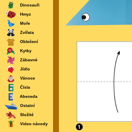
Dinosauři
Hmyz
Moře
Zvířata
Oblečení
Kytky
Zábavné
Jídlo
Vánoce
Čísla
Abeceda
Ostatní
Složité
Video návody