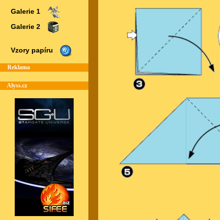
Galerie 1
Galerie 2
Vzory papíru
Reklama
Alyss.cz