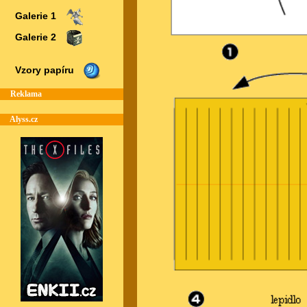
Galerie 1
Galerie 2
Vzory papíru
Reklama
Alyss.cz