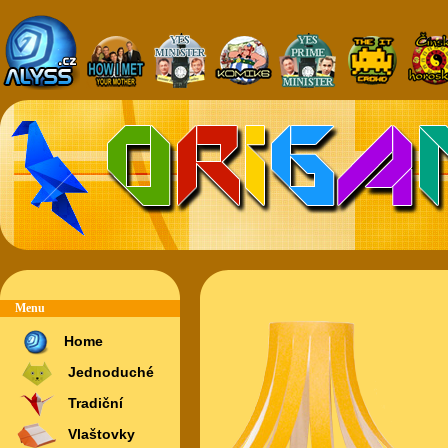
Menu
Home
Jednoduché
Tradiční
Vlaštovky