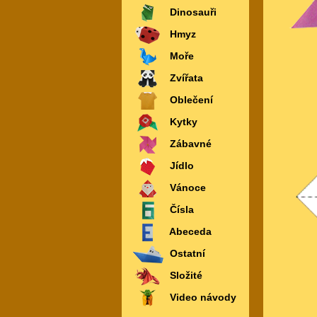
Dinosauři
Hmyz
Moře
Zvířata
Oblečení
Kytky
Zábavné
Jídlo
Vánoce
Čísla
Abeceda
Ostatní
Složité
Video návody