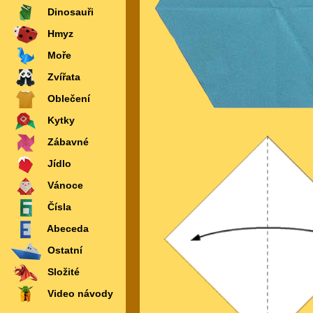
Dinosauři
Hmyz
Moře
Zvířata
Oblečení
Kytky
Zábavné
Jídlo
Vánoce
Čísla
Abeceda
Ostatní
Složité
Video návody