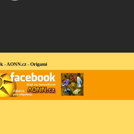
k - AONN.cz - Origami