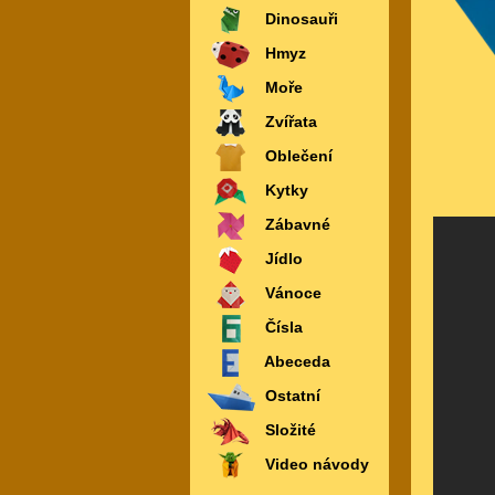
Dinosauři
Hmyz
Moře
Zvířata
Oblečení
Kytky
Zábavné
Jídlo
Vánoce
Čísla
Abeceda
Ostatní
Složité
Video návody