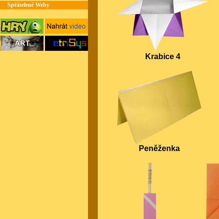
Spřátelené Weby
Krabice 4
Peněženka