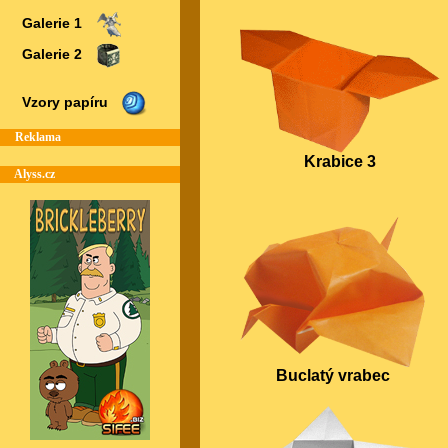
Galerie 1
Galerie 2
Vzory papíru
Reklama
Krabice 3
Alyss.cz
Buclatý vrabec