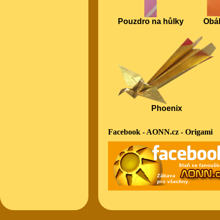
Pouzdro na hůlky
Obál
Phoenix
Facebook - AONN.cz - Origami