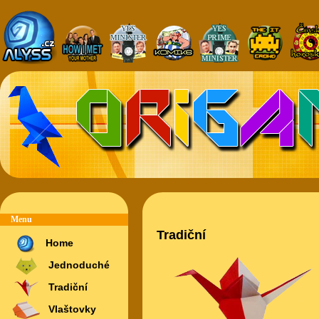
Menu
Tradiční
Home
Jednoduché
Tradiční
Vlaštovky